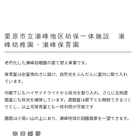
栗原市立瀬峰地区幼保一体施設 瀬
峰幼稚園・瀬峰保育園
老朽化した瀬峰幼稚園の建て替え事業です。
保育室は全室南向きに設け、自然光をふんだんに室内に取り入れ
ています。
中廊下にもハイサイドライトから採光を取り入れ、さらに北側遊
戯室にも採光を確保しています。遊戯室は廊下とも開放できるつく
りとし、以上児保育室とも一体利用が可能です
園庭は小高い山の上にあり、瀬峰地域の田園風景を一望できます。
施設概要